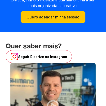
mais organizada e lucrativa.
Quero agendar minha sessão
Quer saber mais?
Seguir Riderize no Instagram