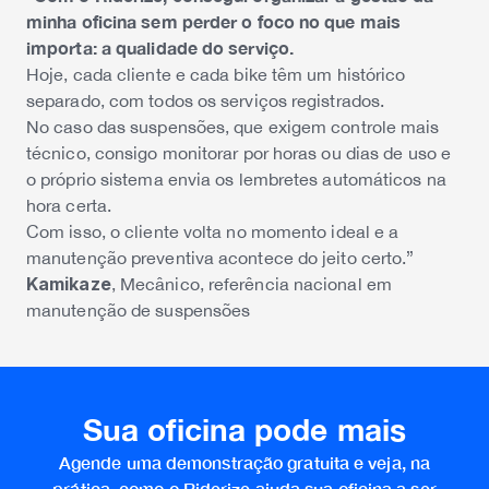
minha oficina sem perder o foco no que mais
importa: a qualidade do serviço.
Hoje, cada cliente e cada bike têm um histórico
separado, com todos os serviços registrados.
No caso das suspensões, que exigem controle mais
técnico, consigo monitorar por horas ou dias de uso e
o próprio sistema envia os lembretes automáticos na
hora certa.
Com isso, o cliente volta no momento ideal e a
manutenção preventiva acontece do jeito certo.”
Kamikaze
, Mecânico, referência nacional em
manutenção de suspensões
Sua oficina pode mais
Agende uma demonstração gratuita e veja, na
prática, como o Riderize ajuda sua oficina a ser