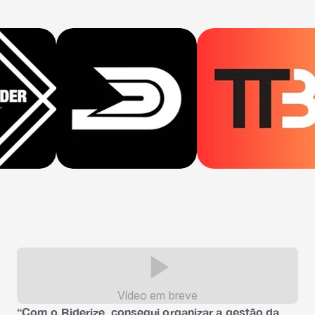
Vídeo em breve
“Com o Riderize, consegui organizar a gestão da