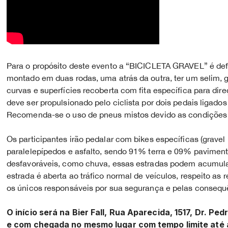
Para o propósito deste evento a “BICICLETA GRAVEL” é def
montado em duas rodas, uma atrás da outra, ter um selim,
curvas e superfícies recoberta com fita específica para dire
deve ser propulsionado pelo ciclista por dois pedais ligados
Recomenda-se o uso de pneus mistos devido as condições 
Os participantes irão pedalar com bikes específicas (gravel
paralelepípedos e asfalto, sendo 91% terra e 09% paviment
desfavoráveis, como chuva, essas estradas podem acumula
estrada é aberta ao tráfico normal de veículos, respeito as r
os únicos responsáveis por sua segurança e pelas consequ
O início será na Bier Fall, Rua Aparecida, 1517, Dr. Pe
e com chegada no mesmo lugar com tempo limite até 