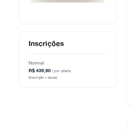
Inscrições
Normal
R$ 439,90
/ por atleta
(Inscrição + taxas)