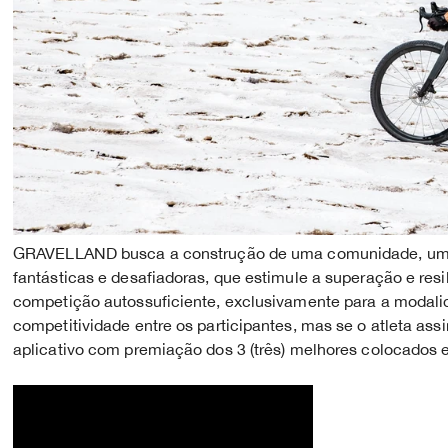
GRAVELLAND busca a construção de uma comunidade, um e
fantásticas e desafiadoras, que estimule a superação e resi
competição autossuficiente, exclusivamente para a modali
competitividade entre os participantes, mas se o atleta as
aplicativo com premiação dos 3 (três) melhores colocados 