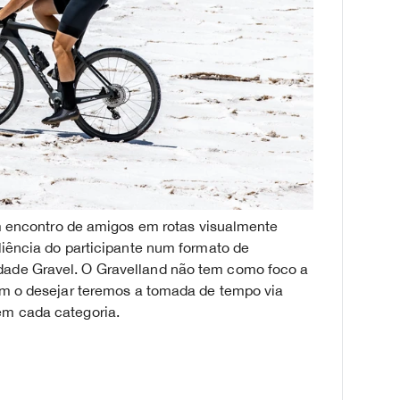
ncontro de amigos em rotas visualmente
liência do participante num formato de
dade Gravel. O Gravelland não tem como foco a
sim o desejar teremos a tomada de tempo via
em cada categoria.