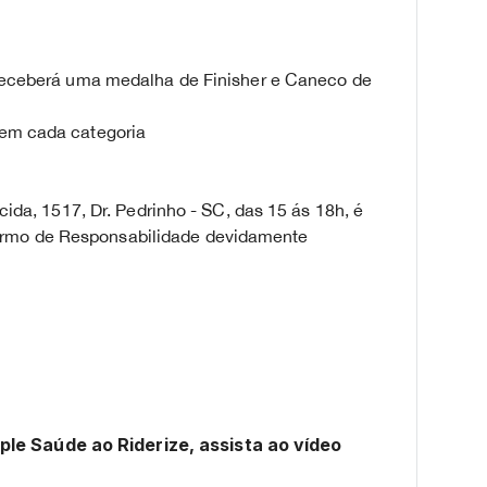
, receberá uma medalha de Finisher e Caneco de
 em cada categoria
ecida, 1517, Dr. Pedrinho - SC, das 15 ás 18h, é
ermo de Responsabilidade devidamente
ple Saúde ao Riderize, assista ao vídeo