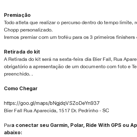
Premiação
Todo atleta que realizar o percurso dentro do tempo limite
Chopp personalizado.
Iremos premiar com um troféu para os 3 primeiros finishers
Retirada do kit
A Retirada do kit será na sexta-feira dia Bier Fall, Rua Apar
obrigatório a apresentação de um documento com foto e T
preenchido. .
Como Chegar
https://goo.gl/maps/bNgjdqVSZoDeYn937
Bier Fall Rua Aparecida, 1517 Dr. Pedrinho - SC
a conectar seu Garmin, Polar, Ride With GPS ou Ap
Par
abaixo: