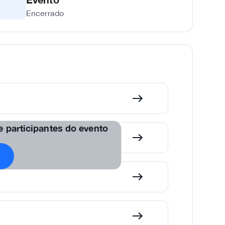
Encerrado
de participantes do evento