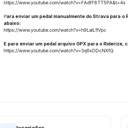
tps://www.youtube.com/watch?v=FAdfF8TT5PA&t=4s
ht
ara enviar um pedal manualmente do Strava para o Ri
P
abaixo:
https://www.youtube.com/watch?v=h9LalLflVpc
E para enviar um pedal arquivo GPX para o Riderize, co
https://www.youtube.com/watch?v=3q6xDDcNXfQ
Inscrições