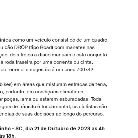
inida como um veículo consistido de um quadro
 guidão DROP (tipo Road) com manetes nas
ção, dois freios a disco manuais e este conjunto
 à roda traseira por uma corrente ou cinta.
do terreno, a sugestão é um pneu 700x42.
 bikes) em áreas que misturam estradas de terra,
o, portanto, em condições climáticas
r poças, lama ou estarem esburacadas. Toda
egras de trânsito é fundamental, os ciclistas são
ências de suas decisões ao longo do percurso.
drinho - SC, dia 21 de Outubro de 2023 as 4h
ás 18h.