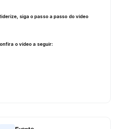
derize, siga o passo a passo do vídeo
nfira o vídeo a seguir:
Evento