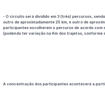
- O circuito será dividido em 3 (três) percursos, s
outro de aproximadamente 25 km, e outro de aproxi
participantes escolherem o percurso de acordo com suas
(podendo ter variação na Km dos trajetos, conforme 
A
concentração dos participantes acontecerá a part