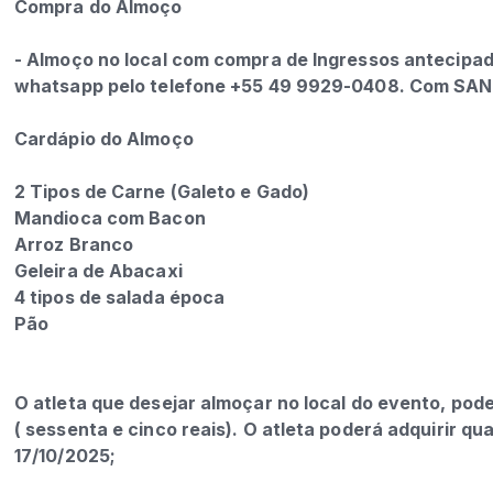
Compra do Almoço
- Almoço no local com compra de Ingressos antecipad
whatsapp pelo telefone +55 49 9929-0408. Com SA
Cardápio do Almoço
2 Tipos de Carne (Galeto e Gado)
Mandioca com Bacon
Arroz Branco
Geleira de Abacaxi
4 tipos de salada época
Pão
O atleta que desejar almoçar no local do evento, pode
( sessenta e cinco reais). O atleta poderá adquirir qu
17/10/2025;