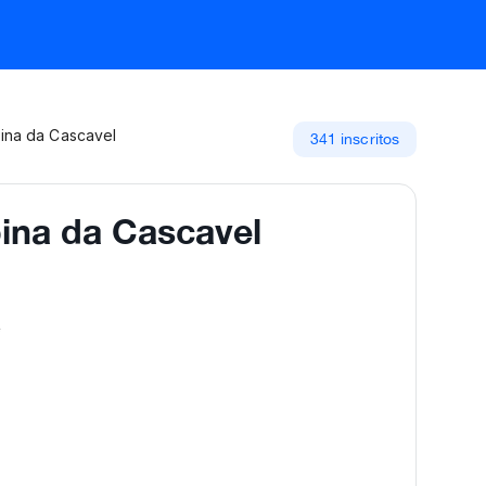
ina da Cascavel
341 inscritos
ina da Cascavel
ê