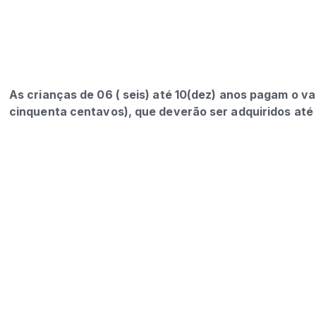
As crianças de 06 ( seis) até 10(dez) anos pagam o val
cinquenta centavos), que deverão ser adquiridos até 