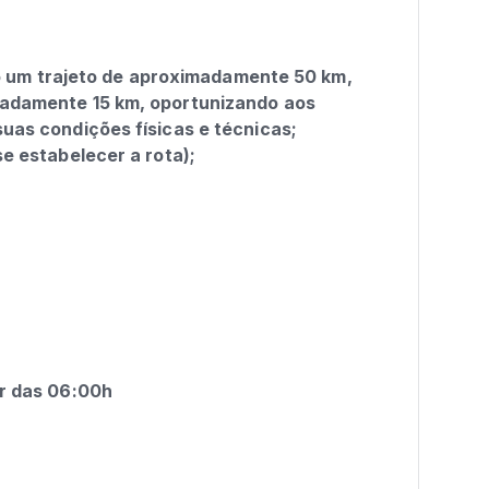
endo um trajeto de aproximadamente 50 km,
madamente 15 km, oportunizando aos
 condições físicas e técnicas;
se estabelecer a rota);
ir das 06:00h