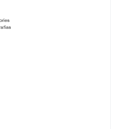
ories
rafias