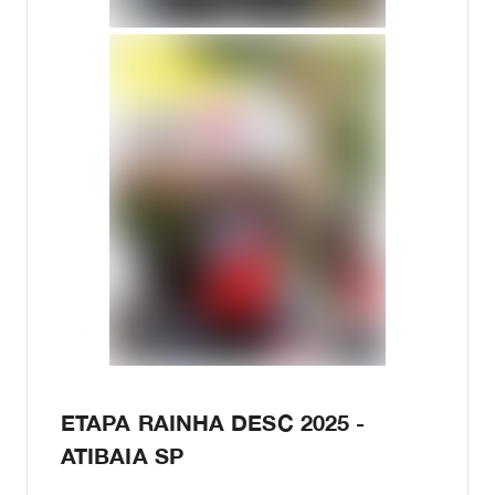
ETAPA RAINHA DESC 2025 -
ATIBAIA SP