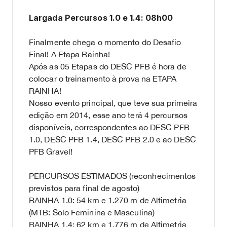
Largada Percursos 1.0 e 1.4: 08h00
Finalmente chega o momento do Desafio
Final! A Etapa Rainha!
Após as 05 Etapas do DESC PFB é hora de
colocar o treinamento à prova na ETAPA
RAINHA!
Nosso evento principal, que teve sua primeira
edição em 2014, esse ano terá 4 percursos
disponíveis, correspondentes ao DESC PFB
1.0, DESC PFB 1.4, DESC PFB 2.0 e ao DESC
PFB Gravel!
PERCURSOS ESTIMADOS (reconhecimentos
previstos para final de agosto)
RAINHA 1.0: 54 km e 1.270 m de Altimetria
(MTB: Solo Feminina e Masculina)
RAINHA 1.4: 62 km e 1.776 m de Altimetria