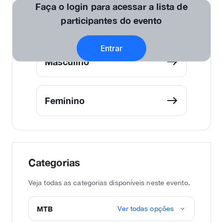
Faça o login para acessar a lista de
participantes do evento
Por Categorias
Entrar
Masculino
Feminino
Categorias
Veja todas as categorias disponíveis neste evento.
MTB
Ver todas opções