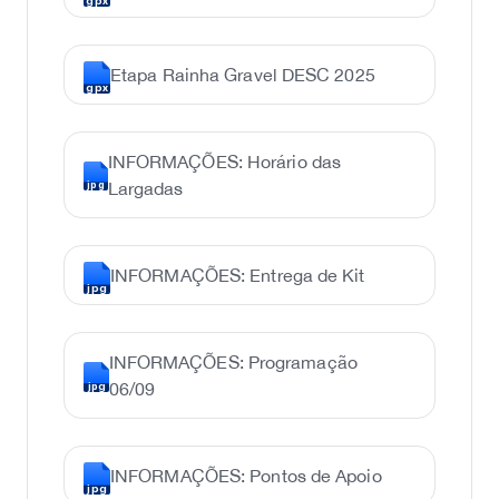
Etapa Rainha Gravel DESC 2025
gpx
INFORMAÇÕES: Horário das
Largadas
jpg
INFORMAÇÕES: Entrega de Kit
jpg
INFORMAÇÕES: Programação
06/09
jpg
INFORMAÇÕES: Pontos de Apoio
jpg