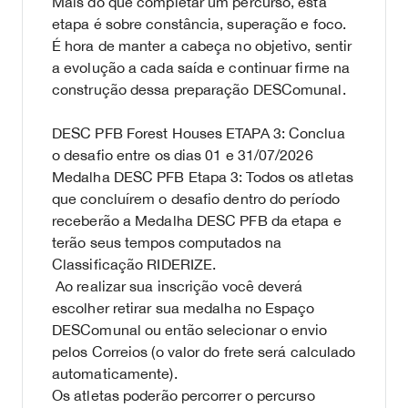
Mais do que completar um percurso, esta
etapa é sobre constância, superação e foco.
É hora de manter a cabeça no objetivo, sentir
a evolução a cada saída e continuar firme na
construção dessa preparação DESComunal.
DESC PFB Forest Houses ETAPA 3: Conclua
o desafio entre os dias 01 e 31/07/2026
Medalha DESC PFB Etapa 3: Todos os atletas
que concluírem o desafio dentro do período
receberão a Medalha DESC PFB da etapa e
terão seus tempos computados na
Classificação RIDERIZE.
Ao realizar sua inscrição você deverá
escolher retirar sua medalha no Espaço
DESComunal ou então selecionar o envio
pelos Correios (o valor do frete será calculado
automaticamente).
Os atletas poderão percorrer o percurso