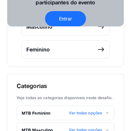
participantes do evento
Por Categorias
Entrar
Masculino
Feminino
Categorias
Veja todas as categorias disponiveis neste desafio.
MTB Feminino
Ver todas opções
MTB Masculino
Ver todas opções