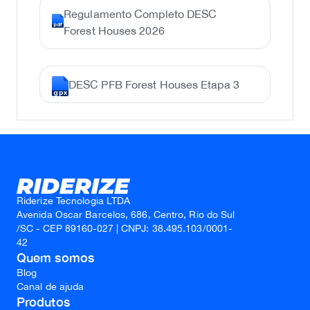
Regulamento Completo DESC
pdf
Forest Houses 2026
DESC PFB Forest Houses Etapa 3
gpx
Riderize Tecnologia LTDA
Avenida Oscar Barcelos, 686, Centro, Rio do Sul
/SC - CEP 89160-027 | CNPJ: 38.495.103/0001-
42
Quem somos
Blog
Canal de ajuda
Produtos