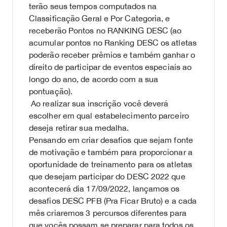
terão seus tempos computados na
Classificação Geral e Por Categoria, e
receberão Pontos no RANKING DESC (ao
acumular pontos no Ranking DESC os atletas
poderão receber prêmios e também ganhar o
direito de participar de eventos especiais ao
longo do ano, de acordo com a sua
pontuação).
Ao realizar sua inscrição você deverá
escolher em qual estabelecimento parceiro
deseja retirar sua medalha.
Pensando em criar desafios que sejam fonte
de motivação e também para proporcionar a
oportunidade de treinamento para os atletas
que desejam participar do DESC 2022 que
acontecerá dia 17/09/2022, lançamos os
desafios DESC PFB (Pra Ficar Bruto) e a cada
mês criaremos 3 percursos diferentes para
que vocês possam se preparar para todos os