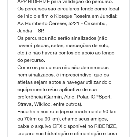
APP RIDERIZE para validação do percurso.
Os percursos são circulares tendo como local
de início e fim o Kiosque Roseira em Jundiaí:
Av. Humberto Cereser, 5221 - Caxambu,
Jundiaí - SP.
Os percursos não serão sinalizados (não
haverá placas, setas, marcações de solo,
etc.) e não haverá pontos de apoio ao longo
do percurso.
Como os percursos não são demarcados
nem sinalizados, é imprescindível que os
atletas sejam aptos a navegar utilizando o
equipamento e/ou aplicativo de sua
preferência (Garmin, Atrio, Polar, IGPSport,
Strava, Wikiloc, entre outros).
Escolha a sua rota (aproximadamente 50 km
ou 70km ou 90 km), chame seus amigos,
baixe o arquivo GPX disponível no RIDERIZE,
prepare sua hidratação e alimentação e bora