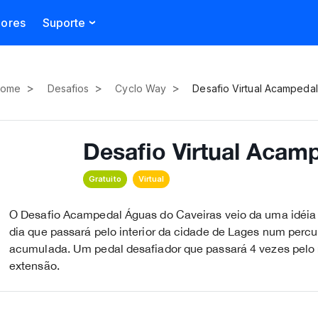
dores
Suporte
>
>
>
ome
Desafios
Cyclo Way
Desafio Virtual Acampedal
Desafio Virtual Acam
Gratuito
Virtual
O Desafio Acampedal Águas do Caveiras veio da uma idé
dia que passará pelo interior da cidade de Lages num per
acumulada. Um pedal desafiador que passará 4 vezes pelo r
extensão.