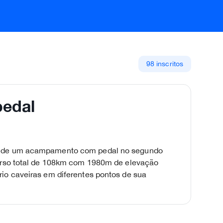
98 inscritos
pedal
ia de um acampamento com pedal no segundo
curso total de 108km com 1980m de elevação
io caveiras em diferentes pontos de sua