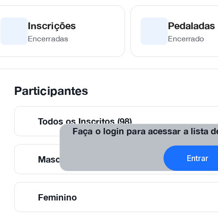
Inscrições
Pedaladas
Encerradas
Encerrado
Participantes
Todos os Inscritos (98)
Faça o login para acessar a lista 
Entrar
Masculino
Feminino