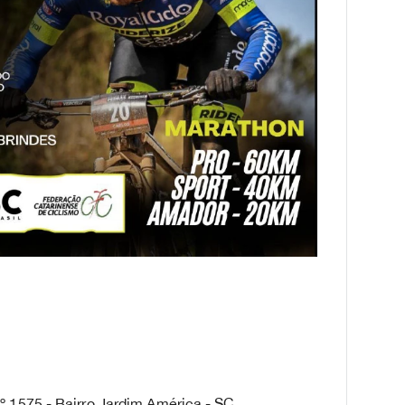
º 1575 - Bairro Jardim América - SC.