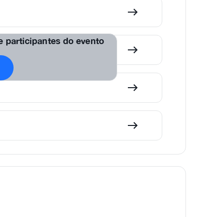
de participantes do evento