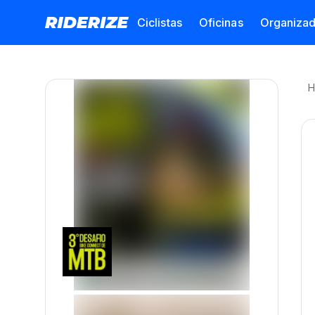
Ciclistas
Oficinas
Organiza
H