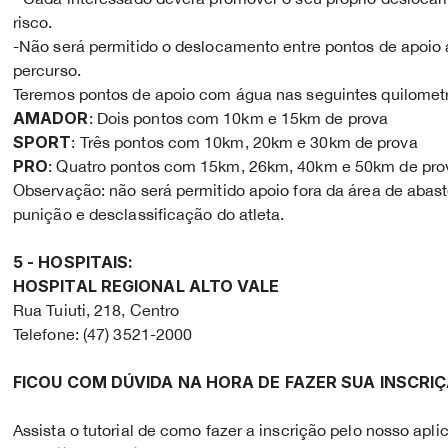
risco.
-Não será permitido o deslocamento entre pontos de apoio a 
percurso.
Teremos pontos de apoio com água nas seguintes quilomet
AMADOR
: Dois pontos com 10km e 15km de prova
SPORT
: Três pontos com 10km, 20km e 30km de prova
PRO
: Quatro pontos com 15km, 26km, 40km e 50km de pr
Observação: não será permitido apoio fora da área de abast
punição e desclassificação do atleta.
5 - HOSPITAIS:
HOSPITAL REGIONAL ALTO VALE
Rua Tuiuti, 218, Centro
Telefone: (47) 3521-2000
FICOU COM DÚVIDA NA HORA DE FAZER SUA INSCRI
Assista o tutorial de como fazer a inscrição pelo nosso apli