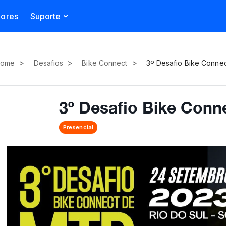
dores
Suporte
>
>
>
ome
Desafios
Bike Connect
3º Desafio Bike Conne
3º Desafio Bike Con
Presencial