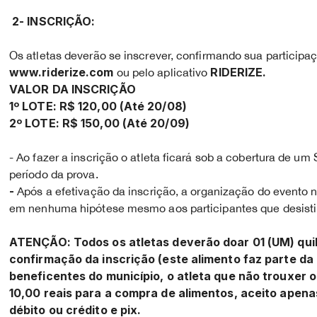
2- INSCRIÇÃO:
Os atletas deverão se inscrever, confirmando sua participação
www.riderize.com
RIDERIZE.
ou pelo aplicativo
VALOR DA INSCRIÇÃO
1º LOTE: R$ 120,00 (Até 20/08)
2º LOTE: R$ 150,00 (Até 20/09)
- Ao fazer a inscrição o atleta ficará sob a cobertura de
período da prova.
-
Após a efetivação da inscrição, a organização do evento n
em nenhuma hipótese mesmo aos participantes que desist
ATENÇÃO: Todos os atletas deverão doar 01 (UM) quilo
confirmação da inscrição (este alimento faz parte da
beneficentes do município, o atleta que não trouxer 
10,00 reais para a compra de alimentos, aceito apena
débito ou crédito e pix.