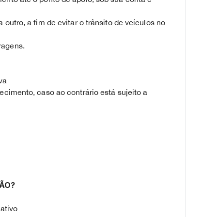
outro, a fim de evitar o trânsito de veículos no
ragens.
ova
ecimento, caso ao contrário está sujeito a
ÇÃO?
cativo