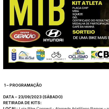
1 – PROGRAMAÇÃO
DATA – 23/09/2023 (SÁBADO)
RETIRADA DE KITS:
LOCAL:
Loja Bike Connect - Alameda Aristiliano Ramos – n