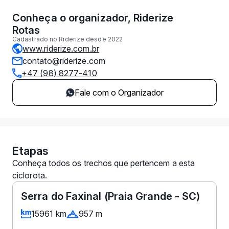
Conheça o organizador,
Riderize
Rotas
Cadastrado no Riderize desde
2022
www.riderize.com.br
contato@riderize.com
+47 (98) 8277-410
Fale com o Organizador
Etapas
Conheça todos os trechos que pertencem a esta
ciclorota.
Serra do Faxinal (Praia Grande - SC)
15961
km
957
m