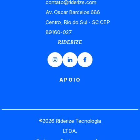
contato@riderize.com
Av. Oscar Barcelos 686
Centro, Rio do Sul - SC CEP
89160-027
RIDERIZE
APOIO
®
2026
Riderize Tecnologia
LTDA.